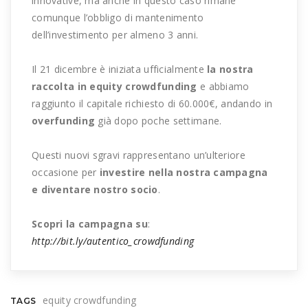
innovative, ma anche in questo caso rimane
comunque l’obbligo di mantenimento
dell’investimento per almeno 3 anni.
Il 21 dicembre è iniziata ufficialmente
la nostra
raccolta in equity crowdfunding
e abbiamo
raggiunto il capitale richiesto di 60.000€, andando in
overfunding
già dopo poche settimane.
Questi nuovi sgravi rappresentano un’ulteriore
occasione per
investire nella nostra campagna
e diventare nostro socio
.
Scopri la campagna su
:
http://bit.ly/autentico_crowdfunding
equity crowdfunding
TAGS