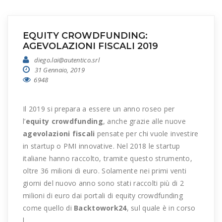
EQUITY CROWDFUNDING:
AGEVOLAZIONI FISCALI 2019
diego.lai@autentico.srl
31 Gennaio, 2019
6948
Il 2019 si prepara a essere un anno roseo per
l’
equity crowdfunding
, anche grazie alle nuove
agevolazioni fiscali
pensate per chi vuole investire
in startup o PMI innovative. Nel 2018 le startup
italiane hanno raccolto, tramite questo strumento,
oltre 36 milioni di euro. Solamente nei primi venti
giorni del nuovo anno sono stati raccolti più di 2
milioni di euro dai portali di equity crowdfunding
come quello di
Backtowork24
, sul quale è in corso
l