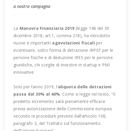
a nostra campagna
.
La
Manovra Finanziaria 2019
(legge 148 del 30
dicembre 2018, art.1, comma 218), ha introdotto
nuove e importanti
agevolazioni fiscali
per
incentivare, sotto forma di detrazione IRPEF per le
persone fisiche e di deduzione IRES per le persone
giuridiche, chi sceglie di investire in startup e PMI
innovative.
Solo per l’anno 2019, l’
aliquota delle detrazioni
passa dal 30% al 40%
. Come si legge nel testo, “Il
predetto incremento sarà pienamente efficace
previa autorizzazione della Commissione europea
secondo le procedure previste dall’articolo 108,
paragrafo 3, del Trattato sul funzionamento
dell’Unione Europea”.