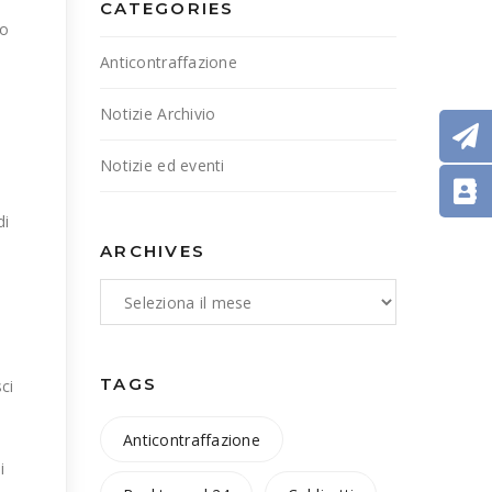
CATEGORIES
io
Anticontraffazione
Notizie Archivio
Notizie ed eventi
di
ARCHIVES
TAGS
ci
Anticontraffazione
i