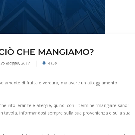
CIÒ CHE MANGIAMO?
25 Maggio, 2017
4150
i solamente di frutta e verdura, ma avere un atteggiamento
che intolleranze e allergie, quindi con il termine “mangiare sano”
in tavola, informandosi sempre sulla sua provenienza e sulla sua