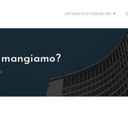
ANTICONTRAFFAZIONE NFC
D
e mangiamo?
i