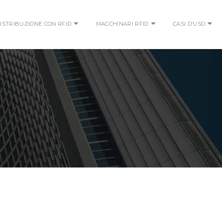
ISTRIBUZIONE CON RFID
MACCHINARI RFID
CASI D’USO