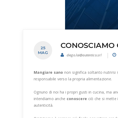
CONOSCIAMO 
25
MAG
diego.lai@autentico.srl
Mangiare sano
non significa soltanto nutrirs
responsabile verso la propria alimentazione.
Ognuno di noi ha i propri gusti in cucina, ma an
intendiamo anche
conoscere
ciò che si mette 
autenticità.