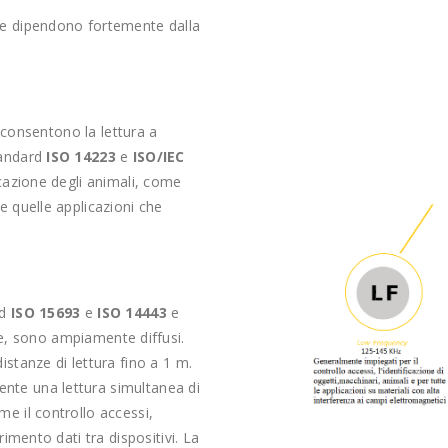
che dipendono fortemente dalla
consentono la lettura a
tandard
ISO 14223
e
ISO/IEC
ficazione degli animali, come
te quelle applicazioni che
rd
ISO 15693
e
ISO 14443
e
e, sono ampiamente diffusi.
istanze di lettura fino a 1 m.
ente una lettura simultanea di
me il controllo accessi,
erimento dati tra dispositivi. La