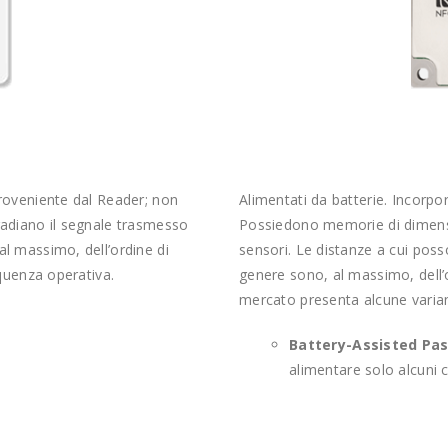
proveniente dal Reader; non
Alimentati da batterie. Incorpo
radiano il segnale trasmesso
Possiedono memorie di dimensio
l massimo, dell’ordine di
sensori. Le distanze a cui pos
equenza operativa.
genere sono, al massimo, dell’or
mercato presenta alcune varian
Battery-Assisted Pas
alimentare solo alcuni