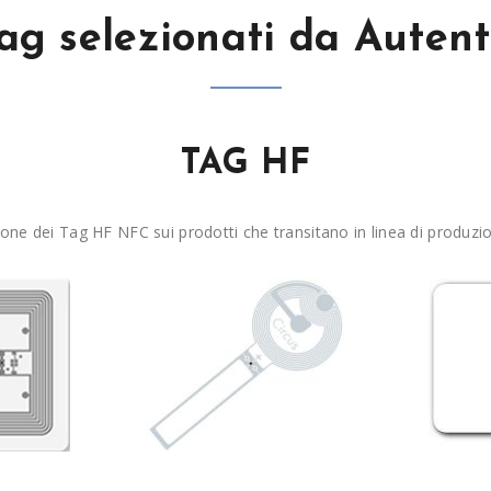
Tag selezionati da Autent
TAG HF
zione dei Tag HF NFC sui prodotti che transitano in linea di prod