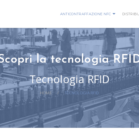
ANTICONTRAFFAZIONE NFC
DISTRIB
Scopri la tecnologia RFI
Tecnologia RFID
HOME
TECNOLOGIA RFID