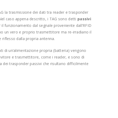
TAG la trasmissione dei dati tra reader e trasponder
 Nel caso appena descritto, i TAG sono detti
passivi
r il funzionamento dal segnale proveniente dall’RFID
o un vero e proprio trasmettitore ma re-irradiano il
 riflesso dalla propria antenna.
ti di un’alimentazione propria (batteria) vengono
vitore e trasmettitore, come i reader, e sono di
a dei trasponder passivi che risultano difficilmente
D