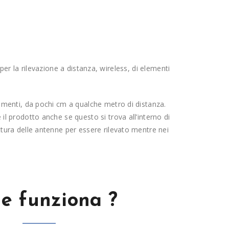
er la rilevazione a distanza, wireless, di elementi
elementi, da pochi cm a qualche metro di distanza.
 il prodotto anche se questo si trova all’interno di
ettura delle antenne per essere rilevato mentre nei
e funziona ?