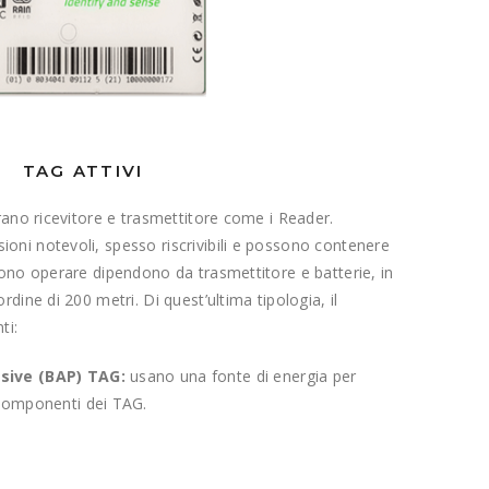
TAG ATTIVI
rano ricevitore e trasmettitore come i Reader.
ni notevoli, spesso riscrivibili e possono contenere
sono operare dipendono da trasmettitore e batterie, in
dine di 200 metri. Di quest’ultima tipologia, il
ti:
sive (BAP) TAG:
usano una fonte di energia per
 componenti dei TAG.