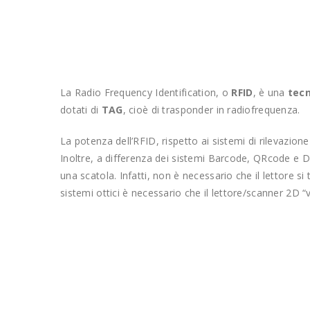
La Radio Frequency Identification, o
RFID
, è una
tecn
dotati di
TAG
, cioè di trasponder in radiofrequenza.
La potenza dell’RFID, rispetto ai sistemi di rilevazion
Inoltre, a differenza dei sistemi Barcode, QRcode e Dat
una scatola. Infatti, non è necessario che il lettore s
sistemi ottici è necessario che il lettore/scanner 2D “