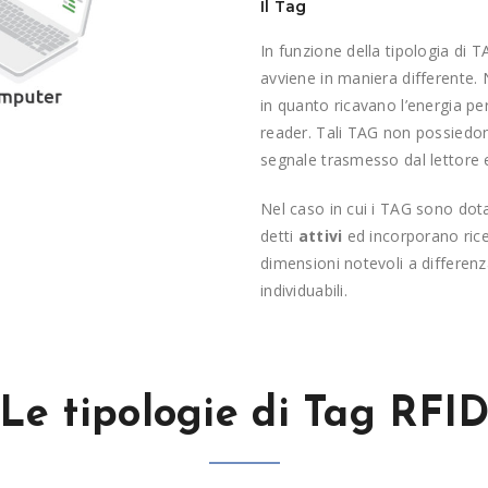
Il Tag
In funzione della tipologia di 
avviene in maniera differente.
in quanto ricavano l’energia pe
reader. Tali TAG non possiedon
segnale trasmesso dal lettore e
Nel caso in cui i TAG sono dota
detti
attivi
ed incorporano rice
dimensioni notevoli a differenz
individuabili.
Le tipologie di Tag RFI