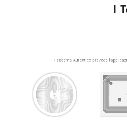
I 
Il sistema Autentico prevede l’applica