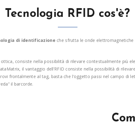
Tecnologia RFID cos'è?
ologia di identificazione
che sfrutta le onde elettromagnetiche p
e ottica, consiste nella possibilità di rilevare contestualmente più 
aMatrix, il vantaggio dell’RFID consiste nella possibilità di rilevare
i trovi frontalmente al tag, basta che l’oggetto passi nel campo di l
veda” il barcorde.
Com